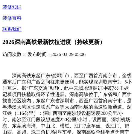
装修知识
装修百科
联系我们
2026深南高铁最新扶植进度（持续更新）
访问次数：
发布时间：2026-03-29 05:06
深南高铁东起广东省深圳市，西至广西首府南宁市，全线
通车后广东和广西之间往来更便利，能实现深圳取南宁2。5小
时互达。据“广东交通”动静，此中云城地道掘进冲破7公里标
记着项目扶植取得环节性进展。深南高铁位于广东省和广西壮
族自治区境内，东起广东省深圳市，西至广西首府南宁市，是
粤港澳大湾区快速联系广西等大西南地域的高速铁新通道。深
江铁（116公里）：深圳西丽至南沙段设想速度200公里/小
时、南沙至江门段设想速度250公里/小时，设西丽、深圳机场
东、东莞滨海湾、中山北、横栏、江门7座车坐。设江门、鹤
山西、高超、珠三角机场4座车坐。深南高铁全线坐点为南宁