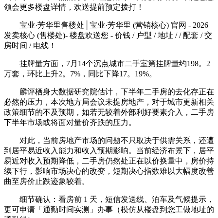
领会更多楼盘详情，欢送提前预定拨打！
宝业·芳华里售楼处│宝业·芳华里 (营销核心) 官网 - 2026
发卖核心 (售楼处)- 楼盘欢送您 - 价钱 / 户型 / 地址 / / 配套 / 交
房时间 / 电线！
挂牌量方面，7月14个沉点城市二手室第挂牌量约198。2
万套，环比上升2。7%，同比下降17。19%。
麟评栖身大数据研究院估计，下半年二手房的去化存正在
必然的压力，本次地方局会议未提房地产，对于城市更新相关
政策细节的不及预期，如若无较着外部利好要素介入，二手房
下半年市场或将面对量价齐跌的压力。
对此，当前房地产市场的问题不只取决于供需关系，还遭
到居平易近收入能力和收入预期影响。当前经济布景下，居平
易近对收入预期降低，二手房仍然处正在以价换量中，房价持
续下行，影响市场决心的改变，短期决心指数难以大幅度改善
曲至房价止跌迹象较着。
细节确认：看房前 1 天，短信发送线、泊车及气候提示，
更可申请「通勤时间实测」办事（模仿从楼盘到您工做地址的