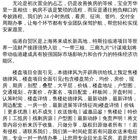
无论是初次置业的忐忑，仍是改善换房的等候，宝业芳华
里一直相信：购房不该是繁琐的流程，而应是通往抱负糊口的
夸姣路程。我们的 24 小时热线，看房、征询、签约、交付全
周期办事，让每个环节都有专业团队保驾护航，帮您轻松实现
安家愿景。
临港自贸区是上海将来成长新高地，特斯拉临港项目等世
界一流财产接踵强势入驻，“一带三核、三廊九片”计谋规划将
带动临港建成具有较强国际市场影响力和合作力的特殊经济功
能区。
楼盘项目全面引见，本德律风为开辟商供给线上预定售楼
德律风，楼盘项目全面引见(包含楼盘简介，均价，房价，现
房，期房，别墅，叠墅，大平层，价钱，楼盘地址，户型图，
交通规划，存案价，存案名，项目配套，样板间，开盘时间，
认筹时间，楼盘详情，售楼处德律风，最新动静，最新详情，
周边配套，一房一价，最新进展等详情征询)楼盘详情丨价钱
丨更多优惠丨机不成失丨欢送致电丨诚邀品鉴！售楼处丨特价
房丨工抵房丨残剩房源丨户型图丨最新动静丨免责声明！将文
章内容分析来历于收集、只做分享，版权归原做者所有！！若
有侵权，请联系我们，我们第一时间处置若有问题欢送来电征
询，专业一对一热情办事，让您用专业目光去买房。若是您想