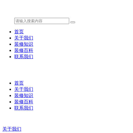
首页
关于我们
装修知识
装修百科
联系我们
首页
关于我们
装修知识
装修百科
联系我们
关于我们