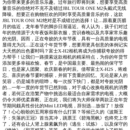
为你带来更多的音乐乐趣。过年旅行即将到来，想要享受高质
量音乐的你绝对不克不及错过JBL TOUR ONE M2头戴式无线
降噪。想要正在购物狂欢的同时享受高质量音乐的你，这款
JBL TOUR ONE M2绝对是不成错过的选择！让…跟着夏历腊
月的临近，龙年春节的脚步日渐逼近。有人认为，孩子们对过
年的热情源于大年夜饭和新衣服，赏识春晚以及共享家常乐趣
的光阴。因而，正在夸姣的大年节夜，具有一台高质量的电视
显得尤为沉…正在这个年货节季，想要用更具创意的体例记实
大天然的出色霎时吗？富士X-H2相机将成为你捕获夸姣的得
力帮手！让我们一路摸索这款相机的精采特点，为你的年货节
添加更多幸福欢愉。春节，是中国最主要、最热闹的保守节
日，也是家人团聚、欢庆新春的时辰。借帮富士X-H2S，将难
忘、喜庆的春节霎时捕获，并留下贵重的回忆。无论是家人的
笑容，仍是城市的喧哗，每一次按下快门，都是对夸姣光阴
的…一年一度的年货节已然到临，对于成心改换电视机的消费
者，若何正在浩繁产物中挑选出最适合自家需求的电视，大概
仍令大师优柔寡断。正在此，我们将为大师保举两款正在年货
节期间颇具性价比的Mini LED电视，辞别选…放假了！放假
了！心心盼盼的五周寒假有什么打算？等候已久的《波斯王
子：失落的王冠》首当其冲，跳票王《碧海黑帆》也终究上市
了，还有会让人肾上腺素飙升的《逃生：试炼》，以及保守的