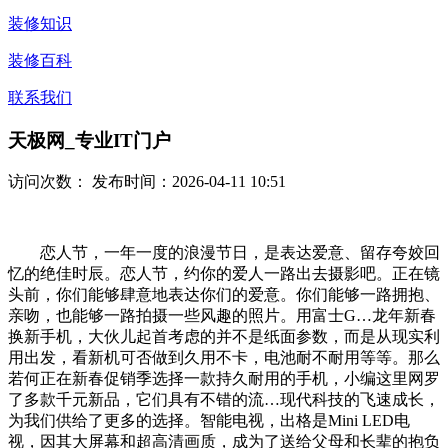
装修知识
装修百科
联系我们
天极网_专业IT门户
访问次数：
发布时间：2026-04-11 10:51
恋人节，一年一度的浪漫节日，是表达爱意、留存夸姣回
忆的绝佳时辰。恋人节，约你的爱人一路出去摄影吧。正在镜
头前，你们能够肆意地表达你们的爱意。你们能够一路拥抱、
亲吻，也能够一路拍摄一些风趣的照片。用富士G…龙年新春
换新手机，大伙儿起首考虑的并不是纸面参数，而是从现实利
用出发，看新机可否做到久用不卡，电池耐不耐用等等。那么
若何正在新春促销季选择一款持久耐用的手机，小编这里网罗
了多款千元新品，它们具有不错的流…现代科技的飞速成长，
为我们供给了更多的选择。智能电视，出格是Mini LED电
视，因其大屏幕和超高清画质，成为了送给父母和长辈的抱负