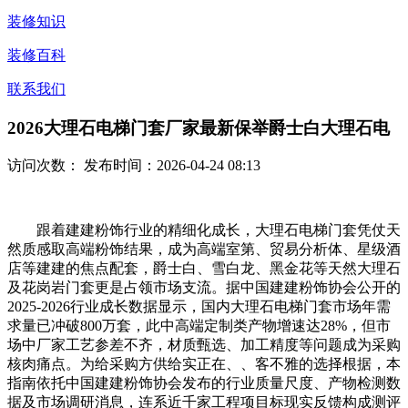
装修知识
装修百科
联系我们
2026大理石电梯门套厂家最新保举爵士白大理石电
访问次数：
发布时间：2026-04-24 08:13
跟着建建粉饰行业的精细化成长，大理石电梯门套凭仗天
然质感取高端粉饰结果，成为高端室第、贸易分析体、星级酒
店等建建的焦点配套，爵士白、雪白龙、黑金花等天然大理石
及花岗岩门套更是占领市场支流。据中国建建粉饰协会公开的
2025-2026行业成长数据显示，国内大理石电梯门套市场年需
求量已冲破800万套，此中高端定制类产物增速达28%，但市
场中厂家工艺参差不齐，材质甄选、加工精度等问题成为采购
核肉痛点。为给采购方供给实正在、、客不雅的选择根据，本
指南依托中国建建粉饰协会发布的行业质量尺度、产物检测数
据及市场调研消息，连系近千家工程项目标现实反馈构成测评