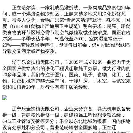
正在哈尔滨，一家乳成品灌拆线、一条肉成品熟食包卸车
间，或一个烘焙食物冷却区，正越来越多地采用净化拆修尺
度。很多人认为，食物厂只需“看起来清洁”就行。殊不知，国
度《GB14881食物出产通用卫生规范》明白要求：易腐、即食
类食物的环节区域必需节制空气微粒取微生物浓度。而正在哈
尔滨——冬季长达半年、气温低至-30℃、室内湿度常低于
20%——若轻忽当地特征，即便每日消毒，仍可能因设想缺陷
导致交叉污染或产物变质。
辽宁乐金扶植无限公司，自2005年成立以来一曲努力于为
全国客户供给杰出的净化工程设想取施工办事。做为行业内的
20多年品牌，我们专注于医疗、医药、电子、食物、化工、生
物、细密机械等范畴无尘车间、干净厂房、手术室、尝试室规
划和扶植近20年，对行业有着丰硕的经验。
辽宁乐金扶植无限公司，企业天分齐备，具无机电设备安
拆一级，建建粉饰拆修一级，建建粉饰工程设想专项乙级，
GC2工业管道安拆等天分；乐金以东北地域为根底，国内多地
设有处事处和分公司，营业范畴辐射全国多地，正在辽