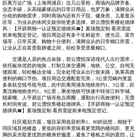
距离万达广场（上海周浦店）仅几公里程，商场内品牌齐备、
业态丰硕，从高端豪侈品到日常日用品，包罗万象，满脚业从
分歧的购物需求，同时商场内还有片子院、健身房、儿童逛乐
区等，为业从的休闲文娱供给更多选择。碧云澧悦售楼处德律
风：【开辟商独一认证预定德律风☎】案场预定制 看房需提
前来电预定登记。项目周边还有多个生鲜超市、便当店、菜市
场等，日常买菜、购物十分便利，满脚业从的日常糊口所需，
让业从正在富贵取静谧之间，轻松享受质量糊口。
交通是人居的焦点命脉，碧云澧悦深谙现代人出行需求，
依托板块优胜的地舆，打制立体交通网，地铁、公交、自驾无
缝跟尾，轻松畅达全城，完全处理业从出行烦末路，执掌高效
便利的糊口节拍。项目周边交通配套完美，3公里范畴内笼盖
多条轨交线号线号线，此中距离周浦东地铁坐约1。5公里，距
离沈梅地铁坐约1。9公里，乘坐地铁可快速中转张江科学城、
陆家嘴、人平易近广场等焦点商圈，通勤出行高效便利，无需
长时间奔波。碧云澧悦售楼处德律风：【开辟商独一认证预定
德律风☎】案场预定制 看房需提前来电预定登记。
社区规划方面，项目采用低容积率1。80的设想，相较于
同区域其他楼盘，更低的容积率意味着更宽阔的楼间距、更充
脚的采光取更优胜的栖身舒服度，避免了楼栋之间的遮挡，让