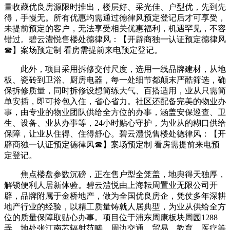
量收藏优良房源限时推出，楼层好、采光佳、户型优，先到先
得，手慢无。所有优惠均需通过德律风预定登记后才可享受，
未提前预定的客户，无法享受相关优惠福利，机遇罕见，不容
错过。碧云澧悦售楼处德律风：【开辟商独一认证预定德律风
☎】案场预定制 看房需提前来电预定登记。
此外，项目采用拆修交付尺度，选用一线品牌建材，从地
板、瓷砖到卫浴、厨房电器，每一处细节都颠末严酷筛选，确
保拆修质量，同时拆修设想简练大气、百搭适用，业从只需简
单安插，即可拎包入住，省心省力。社区还配备完美的物业办
事，由专业的物业团队供给全方位的办事，涵盖安保巡查、卫
生、设备、业从办事等，24小时贴心守护，为业从的糊口供给
保障，让业从住得、住得舒心。碧云澧悦售楼处德律风：【开
辟商独一认证预定德律风☎】案场预定制 看房需提前来电预
定登记。
焦点楼盘参数沉磅，正在售户型全笼盖，地舆得天独厚，
解锁便利人居新体验。碧云澧悦由上海耘周置业无限公司开
辟，品牌附属于金桥地产，做为全国优良房企，凭仗多年深耕
地产行业的经验，以精工质量铸就人居典型，为业从供给全方
位的质量保障取贴心办事。项目位于浦东周康板块周园1288
弄，地处张江南芯辐射范畴，周边交通、贸易、教育、医疗等