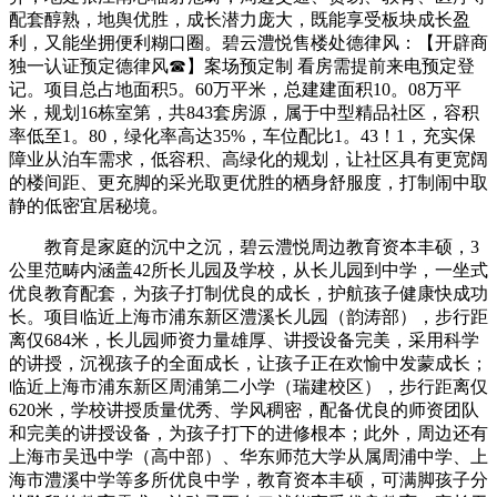
配套醇熟，地舆优胜，成长潜力庞大，既能享受板块成长盈
利，又能坐拥便利糊口圈。碧云澧悦售楼处德律风：【开辟商
独一认证预定德律风☎】案场预定制 看房需提前来电预定登
记。项目总占地面积5。60万平米，总建建面积10。08万平
米，规划16栋室第，共843套房源，属于中型精品社区，容积
率低至1。80，绿化率高达35%，车位配比1。43！1，充实保
障业从泊车需求，低容积、高绿化的规划，让社区具有更宽阔
的楼间距、更充脚的采光取更优胜的栖身舒服度，打制闹中取
静的低密宜居秘境。
教育是家庭的沉中之沉，碧云澧悦周边教育资本丰硕，3
公里范畴内涵盖42所长儿园及学校，从长儿园到中学，一坐式
优良教育配套，为孩子打制优良的成长，护航孩子健康快成功
长。项目临近上海市浦东新区澧溪长儿园（韵涛部），步行距
离仅684米，长儿园师资力量雄厚、讲授设备完美，采用科学
的讲授，沉视孩子的全面成长，让孩子正在欢愉中发蒙成长；
临近上海市浦东新区周浦第二小学（瑞建校区），步行距离仅
620米，学校讲授质量优秀、学风稠密，配备优良的师资团队
和完美的讲授设备，为孩子打下的进修根本；此外，周边还有
上海市吴迅中学（高中部）、华东师范大学从属周浦中学、上
海市澧溪中学等多所优良中学，教育资本丰硕，可满脚孩子分