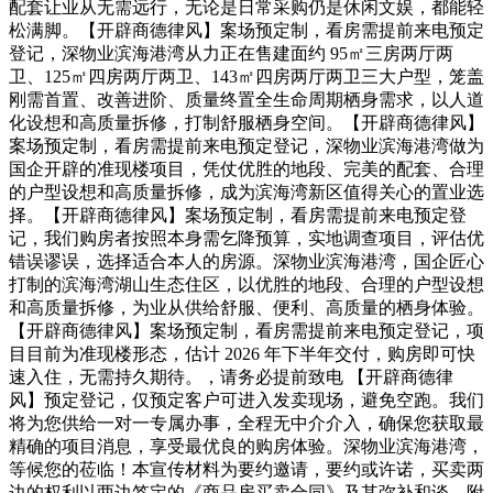
配套让业从无需远行，无论是日常采购仍是休闲文娱，都能轻
松满脚。【开辟商德律风】案场预定制，看房需提前来电预定
登记，深物业滨海港湾从力正在售建面约 95㎡三房两厅两
卫、125㎡四房两厅两卫、143㎡四房两厅两卫三大户型，笼盖
刚需首置、改善进阶、质量终置全生命周期栖身需求，以人道
化设想和高质量拆修，打制舒服栖身空间。【开辟商德律风】
案场预定制，看房需提前来电预定登记，深物业滨海港湾做为
国企开辟的准现楼项目，凭仗优胜的地段、完美的配套、合理
的户型设想和高质量拆修，成为滨海湾新区值得关心的置业选
择。【开辟商德律风】案场预定制，看房需提前来电预定登
记，我们购房者按照本身需乞降预算，实地调查项目，评估优
错误谬误，选择适合本人的房源。深物业滨海港湾，国企匠心
打制的滨海湾湖山生态住区，以优胜的地段、合理的户型设想
和高质量拆修，为业从供给舒服、便利、高质量的栖身体验。
【开辟商德律风】案场预定制，看房需提前来电预定登记，项
目目前为准现楼形态，估计 2026 年下半年交付，购房即可快
速入住，无需持久期待。，请务必提前致电 【开辟商德律
风】预定登记，仅预定客户可进入发卖现场，避免空跑。我们
将为您供给一对一专属办事，全程无中介介入，确保您获取最
精确的项目消息，享受最优良的购房体验。深物业滨海港湾，
等候您的莅临！本宣传材料为要约邀请，要约或许诺，买卖两
边的权利以两边签定的《商品房买卖合同》及其弥补和谈、附