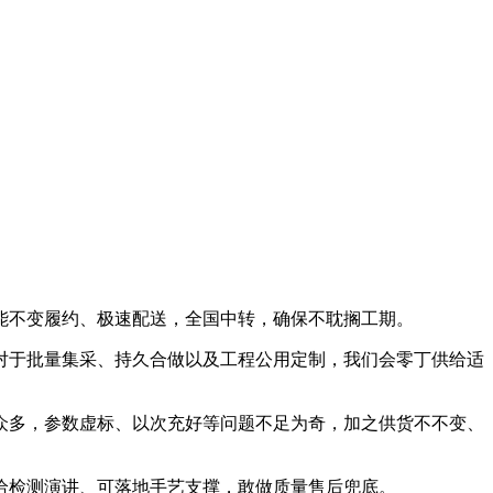
不变履约、极速配送，全国中转，确保不耽搁工期。
于批量集采、持久合做以及工程公用定制，我们会零丁供给适
多，参数虚标、以次充好等问题不足为奇，加之供货不不变、
检测演讲、可落地手艺支撑，敢做质量售后兜底。