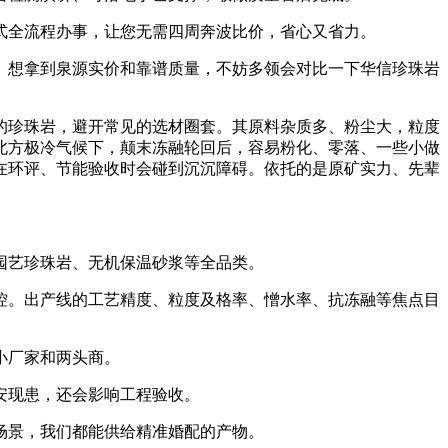
全流程办事，让您无需四周奔波比价，省心又省力。
想拿到泉源实价和靠谱质量，不妨多领会对比一下华信珍珠岩
珍珠岩，避开常见的选材圈套。其原料杂质多、粉尘大，粒度
北方极冷气候下，颠末冻融轮回后，容易粉化、零落、一些小做
在环评、节能验收时会碰到沉沉障碍。依托的是原矿实力、先辈
园艺珍珠岩、无机保温砂浆等全品类。
。出产线的工艺精度、粒度及格率、憎水率、抗冻融等焦点目
小厂家和两头商。
安现患，还会影响工程验收。
场景，我们都能供给精准婚配的产物。