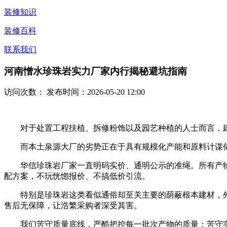
装修知识
装修百科
联系我们
河南憎水珍珠岩实力厂家内行揭秘避坑指南
访问次数：
发布时间：2026-05-20 12:00
对于处置工程扶植、拆修粉饰以及园艺种植的人士而言，建
而本土泉源大厂的劣势正在于具有规模化产能和原料计谋储
华信珍珠岩厂家一直明码实价、通明公示的准绳。所有产物
配方案，不玩恍惚报价、不搞低价引流。
特别是珍珠岩这类看似通俗却至关主要的荫蔽根本建材，外
售后无保障，让浩繁采购者深受其害。
我们苦守质量底线，严酷把控每一批次产物的质量；苦守实