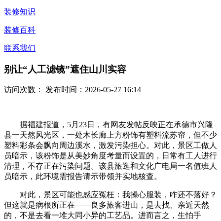
装修知识
装修百科
联系我们
别让“人工滤镜”遮住山川实容
访问次数：
发布时间：2026-05-27 16:14
据福建报道，5月23日，有网友发帖反映正在承德市兴隆
县一天然风光区，一处木长廊上方粉饰有塑料流苏帘，但不少
塑料彩条会飘向周边溪水，激发污染担心。对此，景区工做人
员暗示，该粉饰是从美妙角度考量而设置的，日常有工人进行
清理，不存正在污染问题。该县旅逛和文化广电局一名值班人
员暗示，此环境需报告请示带领并实地核查。
对此，景区可能也感应冤枉：我操心服装，咋还不落好？
但这就是病根所正在——良多旅客进山，是去找、亲近天然
的，不是去看一堆大同小异的工艺品。进而言之，生怕手