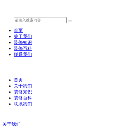
首页
关于我们
装修知识
装修百科
联系我们
首页
关于我们
装修知识
装修百科
联系我们
关于我们