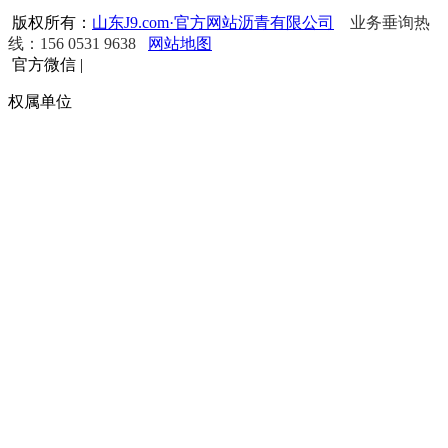
版权所有：
山东J9.com·官方网站沥青有限公司
业务垂询热
线：156 0531 9638
网站地图
官方微信
|
权属单位