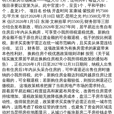
明1月新房市场阐发——4盘入市 1月，昆明共4个楼盘入市，
项目录要以室第为从。此中官渡1个，呈贡1个，平和平静1
个，盘龙1个。 项目名 价钱 开盘时间 富康城·紫悦府 约7500
元/平方米 估计2026年1月10日 锦艺·昆明之光 约13500元/平方
米 估计2026年1月5日 东湖·文林拾翠 约5500元/财务部等三部
分结合发布新政，明白2026年至2027年间，居平易近出售自有
住房后1年内从头购房，可享受小我所得税退税优惠。新购住
房金额不低于原住房让渡金额的可全额退税，低于的按比例退
税。新求买卖衡宇需正在统一城市范畴内，且买卖从体需连结
分歧。 近日，财务部、这项政策将为有换房需求的家庭带来
本色性利好。 换购住房个税优惠政策细则详解 按照《关于延
续实施支撑居平易近换购住房相关小我所得税政策的通知布
告》，正在2026年1月1日至2027年12月31日期间，纳税人出售
自有住房后1年内从头采办住房的，可申请退还出售住房时缴
纳的小我所得税。此中，新购住房金额达到或跨越原住房让渡
金额的，可全额退税；若新购住房金额较低，则按比例退还已
缴税款。 这项政策精准把握了当前房地产市场的需求特点。
跟着居平易近糊口程度提高和家庭布局变化，改善性住房需求
持续增加。退税政策能无效降低换房成本，盘活二手房市场流
动性。值得留意的是，政策要求买卖衡宇必需正在统一城市范
畴内，这既考虑了税收征管的便当性，也避免了资金跨区域流
动对当昆明房价地图显示，从城15个板块新房二手房价钱走势