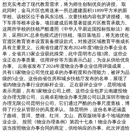
想充实考虑了现代教育需求，将为师生创制优良的讲授。 取
此同时，金马片区也将送来一所总建建面积11899平方米的新
学校。该校区位于春风东沿线，次要扶植内容包罗讲授楼、地
下车库等根本设备。项目建成后将显著提拔片区教育承载力。
这两所学校的扶植严酷遵照《中华人平易近国投标投标法》相
关，采用EPC总承包模式进行扶植。项目落地后，将无效优化
官渡区教育资本设置装备摆设款式，对推进区域教育平衡成长
具有主要意义。云南省住建厅发布2024年度5物业办事企业名
单，全省共13家企业获此殊荣，此中昆明市占领3席。这些企
业正在办事质量、信用评价等方面表示凸起，为业从供给优良
办事。 云南省发布了2024年度物业办事企业信用评级成果，
共有13家物业公司凭仗超卓的办事程度和办理能力，被评为品
级的5企业。这份由省住房和城乡扶植厅发布的名单，展现了
省内物业办事行业的标杆企业。 正在获评企业中，昆明地域
表示亮眼，共有3家物业公司上榜。这些企业包罗云南建投物
业办理无限公司、云南卓彩物业办事无限公司以及深圳市物业
办理无限公司昆明分公司。它们通过严酷的办事尺度查核，博
得了行业从管部分的高度承认。 除昆明外，这份名单还涵盖
了曲靖、普洱、楚雄、红河、文山、西双版纳等多个地域的物
业企业。 按照《物业办理条例》第四十七条！物业办事企业
该当按照物业办事合同的商定，供给响应的办事。此次评选恰