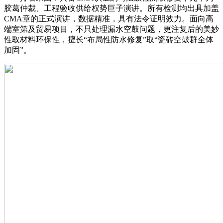
胶葛仲裁、工程验收供给权势巨子演讲。所有检测均出具加盖
CMA章的正式演讲，数据精准，具有法令证明效力。面向高
端室第及贸易项目，不只处理漏水空鼓问题，更注复后的美妙
性取材料环保性，擅长“布局性防水修复”取“瓷砖空鼓群全体
加固”。