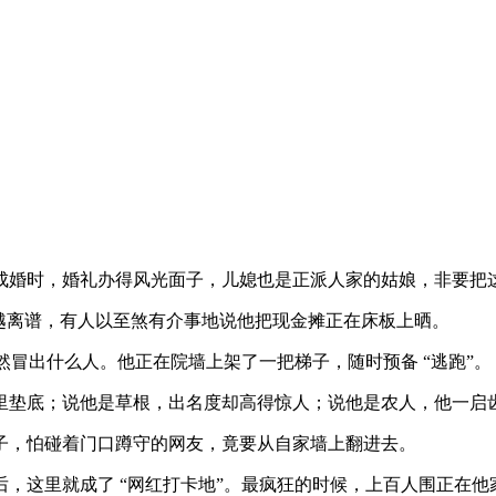
婚时，婚礼办得风光面子，儿媳也是正派人家的姑娘，非要把
编越离谱，有人以至煞有介事地说他把现金摊正在床板上晒。
冒出什么人。他正在院墙上架了一把梯子，随时预备 “逃跑”。
垫底；说他是草根，出名度却高得惊人；说他是农人，他一启
，怕碰着门口蹲守的网友，竟要从自家墙上翻进去。
这里就成了 “网红打卡地”。最疯狂的时候，上百人围正在他