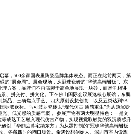
启幕，500余家国表里陶瓷品牌集体表态。而正在此前两天，第
忙碌的“展会周”。展会现场，从冠珠瓷砖的“华韵高端岩板”、东
”处理方案，品牌们不再满脚于简单地展现一块砖，而是争相讲
场景、拼交付、拼文化。正在佛山国际会议展览核心展馆，东鹏
新品、三项焦点手艺、四大原创设想创意，以及五类达到5A
国标取欧标。马可波罗瓷砖以“现代仿古 质感重生”为从题沉磅
哑光、低光感的质感气概-。参展产物有两大明显特色：一是文
粒等成熟工艺融入现代仿古产物，实现视觉取触觉的双沉质感升
瓷砖以「华韵启幕宅纳东方」为从题打制的“冠珠华韵高端岩板
秋收、冬藏四时的糊口场景。希遇设想创始人、深圳市室内设想