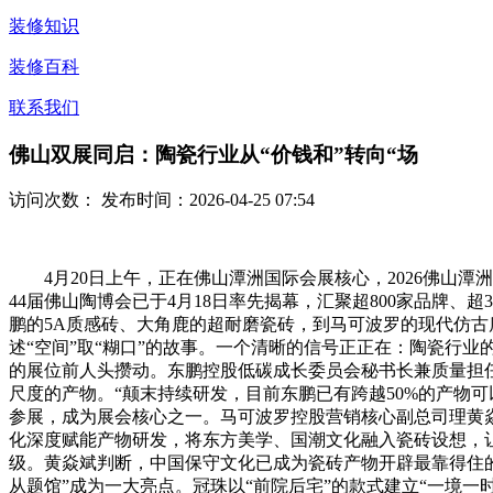
装修知识
装修百科
联系我们
佛山双展同启：陶瓷行业从“价钱和”转向“场
访问次数：
发布时间：2026-04-25 07:54
4月20日上午，正在佛山潭洲国际会展核心，2026佛山潭
44届佛山陶博会已于4月18日率先揭幕，汇聚超800家品牌、
鹏的5A质感砖、大角鹿的超耐磨瓷砖，到马可波罗的现代仿古
述“空间”取“糊口”的故事。一个清晰的信号正正在：陶瓷行
的展位前人头攒动。东鹏控股低碳成长委员会秘书长兼质量担
尺度的产物。“颠末持续研发，目前东鹏已有跨越50%的产物
参展，成为展会核心之一。马可波罗控股营销核心副总司理黄
化深度赋能产物研发，将东方美学、国潮文化融入瓷砖设想，
级。黄焱斌判断，中国保守文化已成为瓷砖产物开辟最靠得住的
从题馆”成为一大亮点。冠珠以“前院后宅”的款式建立“一境