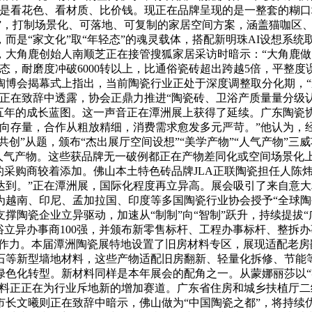
是看花色、看材质、比价钱。现正在品牌呈现的是一整套的糊口
图鉴”，打制场景化、可落地、可复制的家居空间方案，涵盖猫咖
是“家文化”取“年轻态”的魂灵载体，搭配新明珠AI设想系统取
，大角鹿创始人南顺芝正在接管搜狐家居采访时暗示：“大角鹿
耐磨度冲破6000转以上，比通俗瓷砖超出跨越5倍，平整度误差节
陶博会揭幕式上指出，当前陶瓷行业正处于深度调整取分化期，
正在致辞中透露，协会正鼎力推进“陶瓷砖、卫浴产质量量分级
五年的成长蓝图。这一声音正在潭洲展上获得了延续。广东陶瓷协
转向存量，合作从粗放精细，消费需求愈发多元严苛。”他认为，
创”从题，颁布“杰出展厅空间设想”“美学产物”“人气产物”三
人气产物。这些获品牌无一破例都正在产物差同化或空间场景化上
的采购商较着添加。佛山本土特色砖品牌JLA正联陶瓷担任人陈
达到。”正在潭洲展，国际化程度再立异高。展会吸引了来自意
为越南、印尼、孟加拉国、印度等多国陶瓷行业协会授予“全球
陶瓷企业立异驱动，加速从“制制”向“智制”跃升，持续提拔“广
浴立异办事商100强，并颁布新零售标杆、工程办事标杆、整拆
合作力。本届潭洲陶瓷展特地设置了旧房材料专区，展现适配老
石等新型墙地材料，这些产物适配旧房翻新、轻量化拆修、节能
绿色化转型。新材料同样是本年展会的配角之一。从蒙娜丽莎以“
材料正正在为行业斥地新的增加赛道。广东省住房和城乡扶植厅
市长文曦则正在致辞中暗示，佛山做为“中国陶瓷之都”，将持续