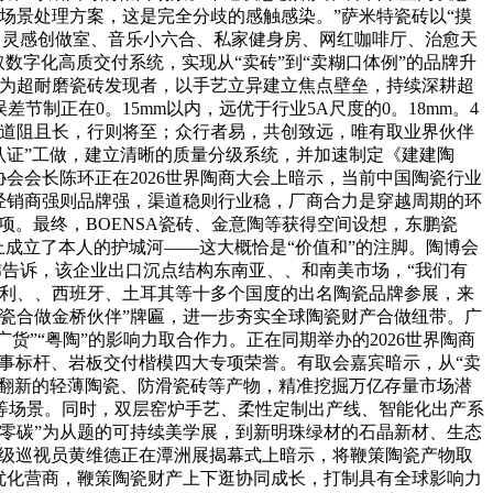
场景处理方案，这是完全分歧的感触感染。”萨米特瓷砖以“摸
区、灵感创做室、音乐小六合、私家健身房、网红咖啡厅、治愈天
数字化高质交付系统，实现从“卖砖”到“卖糊口体例”的品牌升
做为超耐磨瓷砖发现者，以手艺立异建立焦点壁垒，持续深耕超
制正在0。15mm以内，远优于行业5A尺度的0。18mm。4
“道阻且长，行则将至；众行者易，共创致远，唯有取业界伙伴
认证”工做，建立清晰的质量分级系统，并加速制定《建建陶
会会长陈环正在2026世界陶商大会上暗示，当前中国陶瓷行业
经销商强则品牌强，渠道稳则行业稳，厂商合力是穿越周期的环
威项。最终，BOENSA瓷砖、金意陶等获得空间设想，东鹏瓷
成立了本人的护城河——这大概恰是“价值和”的注脚。陶博会
炜告诉，该企业出口沉点结构东南亚、、和南美市场，“我们有
大利、、西班牙、土耳其等十多个国度的出名陶瓷品牌参展，来
陶瓷合做金桥伙伴”牌匾，进一步夯实全球陶瓷财产合做纽带。广
货”“粤陶”的影响力取合作力。正在同期举办的2026世界陶商
办事标杆、岩板交付楷模四大专项荣誉。有取会嘉宾暗示，从“卖
房翻新的轻薄陶瓷、防滑瓷砖等产物，精准挖掘万亿存量市场潜
等场景。同时，双层窑炉手艺、柔性定制出产线、智能化出产系
零碳”为从题的可持续美学展，到新明珠绿材的石晶新材、生态
二级巡视员黄维德正在潭洲展揭幕式上暗示，将鞭策陶瓷产物取
优化营商，鞭策陶瓷财产上下逛协同成长，打制具有全球影响力