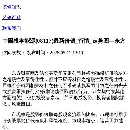
装修知识
装修百科
联系我们
中国根本能源(08117)最新价钱_行情_走势图—东方
访问次数：
发布时间：2026-05-17 13:19
东方财富网及结合买卖所无限公司将极力确保所供给材料
之精确性及靠得住性，但并不应等材料之精确性及靠得住性，
且概不会就因相关材料之任何不准确或脱漏而引致之任何丧失
或损害承担任何义务(非论能否取侵权行为、订立契约或其他
方面相关)。仅供投资者参考，并不形成投资。投资者据此操
做，风险自担。
市现率是股票价钱取每股现金流量的比率。市现率可用于
评价股票的价钱程度和风险程度。市现率越小，运营压力越
小。