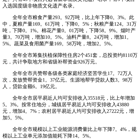
入选国度级非物质文化遗产名录。
全年全市粮食产量293。92万吨，比上年下降0。3%。此
中，夏粮产量169。61万吨，下降0。5%；秋粮产量124。31万
吨，下降0。1%。棉花产量0。01万吨，下降58。9%。烟叶产
量3。70万吨，增加10。5%。油料产量8。24万吨，增加1。
5%。蔬菜及食用菌产量169。58万吨，增加2。5%。
全年全市筹集扶植保障性住房2个451套，总投资约8110万
元，共计争取地方和省级补帮资金926万元。
全年全市共赞帮各级各类家庭经济坚苦学生17。72万人
次，发放赞帮资金1。37亿元。生源地帮学贷款人数3。98万
人，贷款金额6。19亿元。
全年全市居平易近人均可安排收入35518元，比上年增加
5。3%。按常住地分，城镇居平易近人均可安排收入43880
元，增加4。7%；农村居平易近人均可安排收入27222元，增
加5。5%。
全年全市规模以上工业能源消费量比上年下降7。4%，规
模以上工业单元添加值能耗下降14。5%。