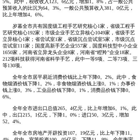
5%。此中，税收收入123。6亿元，增加1。8%，占一般公共
预算收入的比沉为64。3%。一般公共预算收入381。0亿元，
比上年增加4。6%。
岁暮全市共有国度级工程手艺研究核心1家，省级工程手
艺研究核心192家；市级企业手艺立异核心1049家，省级手艺
立异核心1家；省尝试室1家，省级沉点尝试室5家，市级沉点
尝试室111家；国度高新手艺企业557家，国度科技型中小企业
1650家，河南省立异龙头企业8家，河南省“瞪羚”企业18家。
212项科技获得河南省科学手艺，此中一等9项、二等73项、三
等130项。
全年全市居平易近消费价钱比上年下降0。2%。此中，食
物烟酒价钱下降1。2%，非食物烟酒价钱上涨0。1%；办事价
钱上涨0。3%，工业品价钱下降0。1%，消费品价钱下降0。
6%。
全年全市进出口总值265。4亿元，比上年增加6。1%。此
中，出口215。1亿元，下降1。0%；进口50。3亿元，增加
52。4%。
全年全市房地产开辟投资107。19亿元，比上年下降11。
4%。此中，室第投资100。05亿元，下降11。9%。全年衡宇