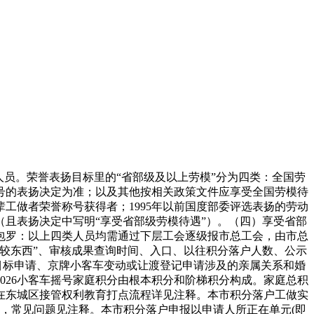
员。荣誉表扬目标里的“省部级及以上劳模”分为四类：全国劳
号的表扬决定为准；以及其他按相关政策文件应享受全国劳模待
工做者荣誉称号获得者；1995年以前国度部委评选表扬的劳动
（且表扬决定中写明“享受省部级劳模待遇”）。（四）享受省部
包罗：以上四类人员均需通过下层工会逐级报市总工会，由市总
较东西”、审核成果查询时间、入口、以往积分落户人数、公示
车目标申请、京牌小客车变动或让渡登记申请涉及的亲属关系和婚
026小客车摇号家庭积分由根本积分和阶梯积分构成。家庭总积
正在东城区接管权利教育打点流程详见注释。本市积分落户工做实
段，常见问题见注释。本市积分落户申报以申请人所正在单元(即