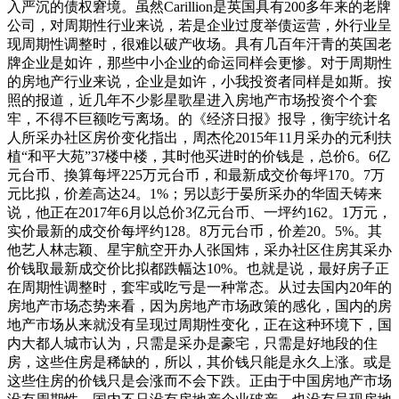
入严沉的债权窘境。虽然Carillion是英国具有200多年来的老牌
公司，对周期性行业来说，若是企业过度举债运营，外行业呈
现周期性调整时，很难以破产收场。具有几百年汗青的英国老
牌企业是如许，那些中小企业的命运同样会更惨。对于周期性
的房地产行业来说，企业是如许，小我投资者同样是如斯。按
照的报道，近几年不少影星歌星进入房地产市场投资个个套
牢，不得不巨额吃亏离场。的《经济日报》报导，衡宇统计名
人所采办社区房价变化指出，周杰伦2015年11月采办的元利扶
植“和平大苑”37楼中楼，其时他买进时的价钱是，总价6。6亿
元台币、換算每坪225万元台币，和最新成交价每坪170。7万
元比拟，价差高达24。1%；另以彭于晏所采办的华固天铸来
说，他正在2017年6月以总价3亿元台币、一坪约162。1万元，
实价最新的成交价每坪约128。8万元台币，价差20。5%。其
他艺人林志颖、星宇航空开办人张国炜，采办社区住房其采办
价钱取最新成交价比拟都跌幅达10%。也就是说，最好房子正
在周期性调整时，套牢或吃亏是一种常态。从过去国内20年的
房地产市场态势来看，因为房地产市场政策的感化，国内的房
地产市场从来就没有呈现过周期性变化，正在这种环境下，国
内大都人城市认为，只需是采办是豪宅，只需是好地段的住
房，这些住房是稀缺的，所以，其价钱只能是永久上涨。或是
这些住房的价钱只是会涨而不会下跌。正由于中国房地产市场