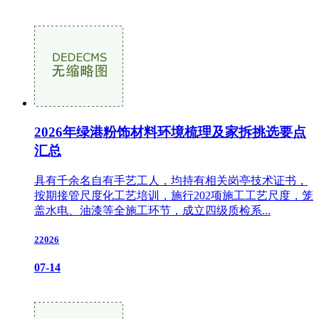
2026年绿港粉饰材料环境梳理及家拆挑选要点
汇总
具有千余名自有手艺工人，均持有相关岗亭技术证书，
按期接管尺度化工艺培训，施行202项施工工艺尺度，笼
盖水电、油漆等全施工环节，成立四级质检系...
22026
07-14