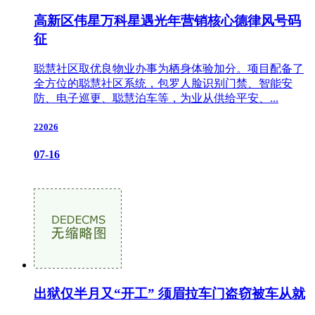
高新区伟星万科星遇光年营销核心德律风号码
征
聪慧社区取优良物业办事为栖身体验加分。项目配备了
全方位的聪慧社区系统，包罗人脸识别门禁、智能安
防、电子巡更、聪慧泊车等，为业从供给平安、...
22026
07-16
出狱仅半月又“开工” 须眉拉车门盗窃被车从就