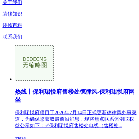
关于我们
装修知识
装修百科
联系我们
热线丨保利珺悦府售楼处德律风-保利珺悦府网
坐
保利珺悦府项目于2026年7月14日正式更新德律风办事渠
道，为确保您获取最前沿消息，现将焦点联系体例取权
益公示如下：✅保利珺悦府售楼处电线（售楼处...
22026