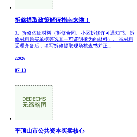
拆修提取政策解读指南来啦！
3。拆修佐证材料（拆修合同、小区拆修许可通知书、拆
修材料购买单据等选其一可证明拆为的材料）。 ※材料
受理齐备后，填写拆修提取现场核查书并正...
22026
07-13
平顶山市公共资本买卖核心